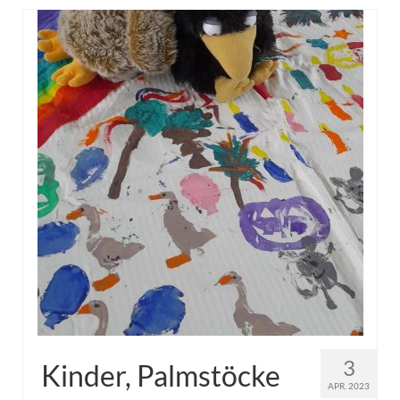
3
Kinder, Palmstöcke
APR. 2023