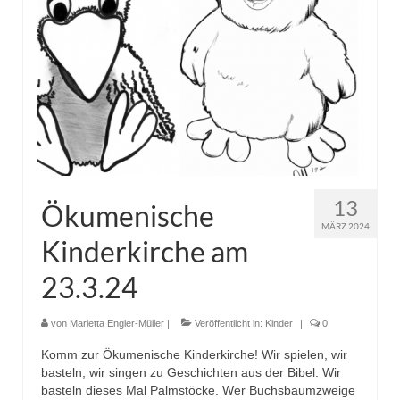
13
Ökumenische
MÄRZ 2024
Kinderkirche am
23.3.24
von
Marietta Engler-Müller
|
Veröffentlicht in:
Kinder
|
0
Komm zur Ökumenische Kinderkirche! Wir spielen, wir
basteln, wir singen zu Geschichten aus der Bibel. Wir
basteln dieses Mal Palmstöcke. Wer Buchsbaumzweige