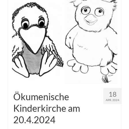
18
Ökumenische
APR. 2024
Kinderkirche am
20.4.2024