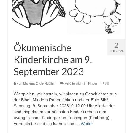
2
Ökumenische
SEP. 2023
Kinderkirche am 9.
September 2023
von
Marietta Engler-Müller
|
Veröffentlicht in:
Kinder
|
0
Wir spielen, wir basteln, wir singen zu Geschichten aus
der Bibel. Mit dem Raben Jakob und der Eule Bibi!
Samstag, 9. September 202310-12.00 Uhr.Alle Kinder
sind eingeladen zur nächsten Kinderkirche in den
evangelischen Kindergarten Fechingen (Kirchberg).
Veranstalter sind die katholische …
Weiter