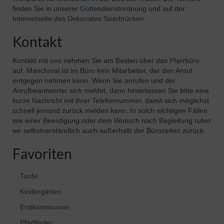
finden Sie in unserer
Gottesdienstordnung
und auf der
Internetseite des
Dekanates Saarbrücken
.
Kontakt
Kontakt mit uns nehmen Sie am Besten über das
Pfarrbüro
auf. Manchmal ist im Büro kein Mitarbeiter, der den Anruf
entgegen nehmen kann. Wenn Sie anrufen und der
Anrufbeantworter sich meldet, dann hinterlassen Sie bitte eine
kurze Nachricht mit ihrer Telefonnummer, damit sich möglichst
schnell jemand zurück melden kann. In solch wichtigen Fällen
wie einer Beerdigung oder dem Wunsch nach Begleitung rufen
wir selbstverständlich auch außerhalb der Bürozeiten zurück.
Favoriten
Taufe
Kindergärten
Erstkommunion
Pfadfinder