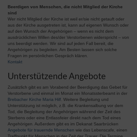
Beerdigen von Menschen, die nicht Mitglied der Kirche
sind
Wer nicht Mitglied der Kirche ist weil er/sie nicht getauft oder
aus der Kirche ausgetreten ist, kann auf eigenen Wunsch oder
auf den Wunsch der Angehörigen – wenn es nicht dem
ausdrücklichen Willen des/der Verstorbenen widerspricht – von
uns beerdigt werden. Wir sind auf jeden Fall bereit, die
Angehörigen zu begleiten. Am Besten lassen sich solche
Fragen im persönlichen Gespräch klären.
Kontakt
Unterstützende Angebote
Zusätzlich gibt es am Vorabend der Beerdigung das Gebet für
Verstorbene und einmal im Monat ein Monatssterbeamt in der
Brebacher Kirche Maria Hilf
. Weitere Begleitung und
Unterstützung ist möglich, z.B. die Krankensalbung vor dem
Tod, die Begleitung der Angehörigen während der Zeit des
Sterbens oder eine Entlassfeier direkt nach dem Tod eines
Angehörigen. Außerdem gibt es im Dekanat Saarbrücken
Angebote für trauernde Menschen
wie das Lebenscafe, einen
Treffpunkt für Menschen in der Zeit der Trauer. Die Termine