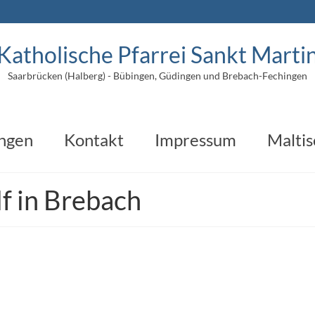
Katholische Pfarrei Sankt Marti
Saarbrücken (Halberg) - Bübingen, Güdingen und Brebach-Fechingen
ungen
Kontakt
Impressum
Maltis
lf in Brebach