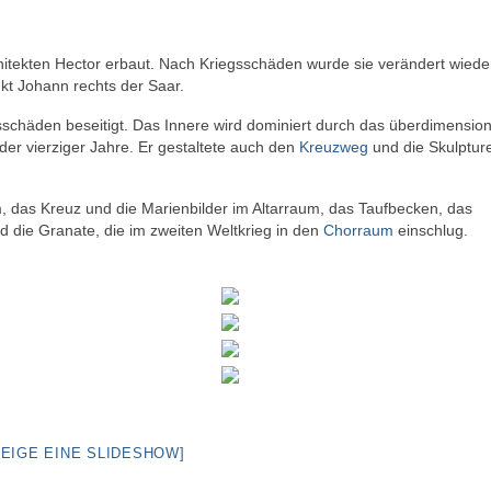
hitekten Hector erbaut. Nach Kriegsschäden wurde sie verändert wiede
nkt Johann rechts der Saar.
sschäden beseitigt. Das Innere wird dominiert durch das überdimensio
er vierziger Jahre. Er gestaltete auch den
Kreuzweg
und die Skulptur
, das Kreuz und die Marienbilder im Altarraum, das Taufbecken, das
die Granate, die im zweiten Weltkrieg in den
Chorraum
einschlug.
ZEIGE EINE SLIDESHOW]