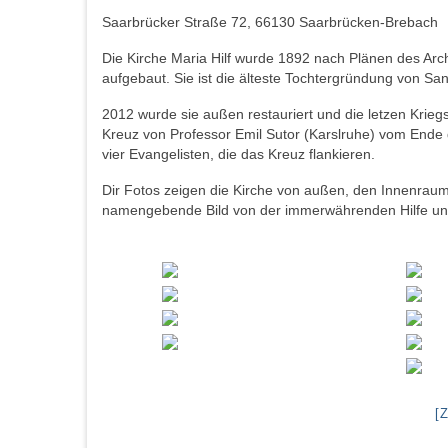
Saarbrücker Straße 72, 66130 Saarbrücken-Brebach
Die Kirche Maria Hilf wurde 1892 nach Plänen des Arc
aufgebaut. Sie ist die älteste Tochtergründung von Sa
2012 wurde sie außen restauriert und die letzen Krieg
Kreuz von Professor Emil Sutor (Karslruhe) vom Ende d
vier Evangelisten, die das Kreuz flankieren.
Dir Fotos zeigen die Kirche von außen, den Innenraum
namengebende Bild von der immerwährenden Hilfe und 
[