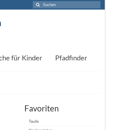
Suchen
nach:
n
che für Kinder
Pfadfinder
Favoriten
Taufe