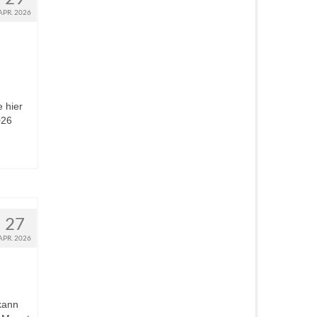
APR. 2026
 hier
.2026
27
APR. 2026
kann