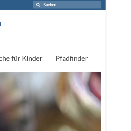
Suchen
nach:
n
che für Kinder
Pfadfinder