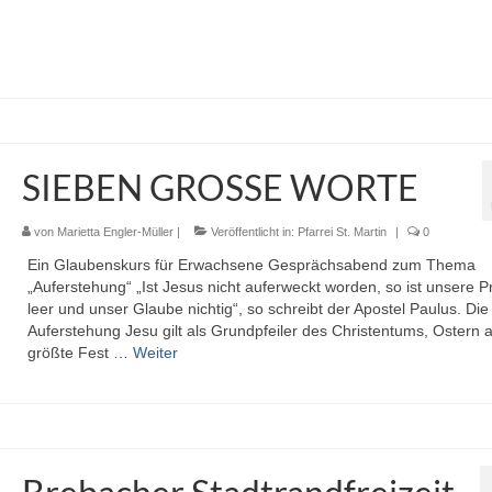
SIEBEN GROSSE WORTE
von
Marietta Engler-Müller
|
Veröffentlicht in:
Pfarrei St. Martin
|
0
Ein Glaubenskurs für Erwachsene Gesprächsabend zum Thema
„Auferstehung“ „Ist Jesus nicht auferweckt worden, so ist unsere P
leer und unser Glaube nichtig“, so schreibt der Apostel Paulus. Die
Auferstehung Jesu gilt als Grundpfeiler des Christentums, Ostern a
größte Fest …
Weiter