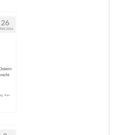
26
ÄRZ 2026
Ostern
nicht
ag
,
Kar-