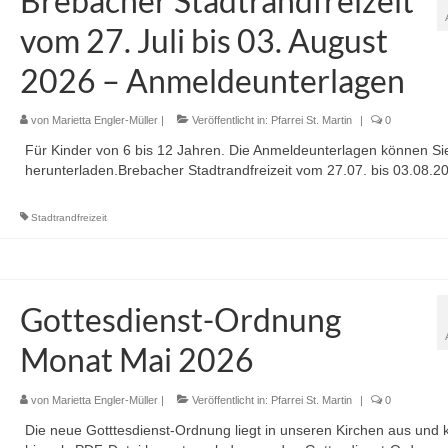
Brebacher Stadtrandfreizeit
vom 27. Juli bis 03. August
2026 – Anmeldeunterlagen
von
Marietta Engler-Müller
|
Veröffentlicht in:
Pfarrei St. Martin
|
0
Für Kinder von 6 bis 12 Jahren. Die Anmeldeunterlagen können Sie
herunterladen.Brebacher Stadtrandfreizeit vom 27.07. bis 03.08
Stadtrandfreizeit
Gottesdienst-Ordnung
Monat Mai 2026
von
Marietta Engler-Müller
|
Veröffentlicht in:
Pfarrei St. Martin
|
0
Die neue Gotttesdienst-Ordnung liegt in unseren Kirchen aus und 