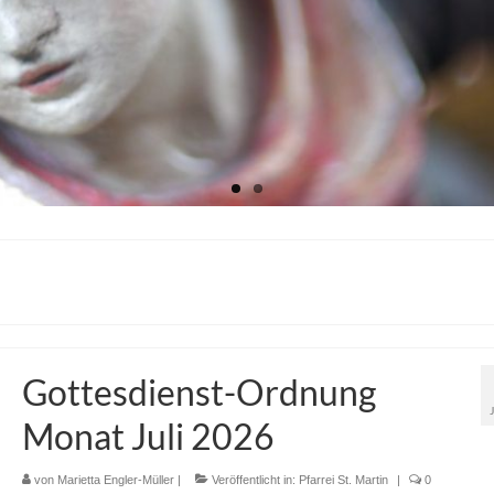
Gottesdienst-Ordnung
Monat Juli 2026
von
Marietta Engler-Müller
|
Veröffentlicht in:
Pfarrei St. Martin
|
0