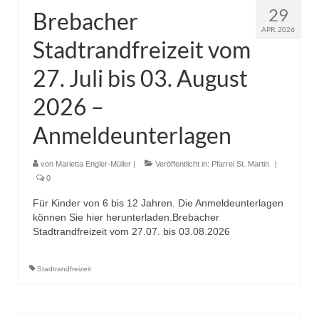
29
Brebacher
APR. 2026
Stadtrandfreizeit vom
27. Juli bis 03. August
2026 –
Anmeldeunterlagen
von
Marietta Engler-Müller
|
Veröffentlicht in:
Pfarrei St. Martin
|
0
Für Kinder von 6 bis 12 Jahren. Die Anmeldeunterlagen
können Sie hier herunterladen.Brebacher
Stadtrandfreizeit vom 27.07. bis 03.08.2026
Stadtrandfreizeit