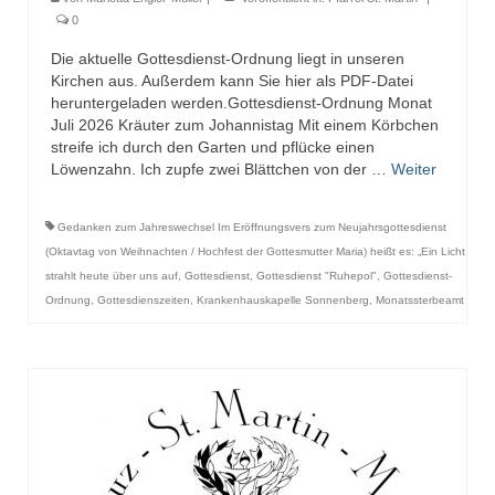
0
Die aktuelle Gottesdienst-Ordnung liegt in unseren
Kirchen aus. Außerdem kann Sie hier als PDF-Datei
heruntergeladen werden.Gottesdienst-Ordnung Monat
Juli 2026 Kräuter zum Johannistag Mit einem Körbchen
streife ich durch den Garten und pflücke einen
Löwenzahn. Ich zupfe zwei Blättchen von der …
Weiter
Gedanken zum Jahreswechsel Im Eröffnungsvers zum Neujahrsgottesdienst
(Oktavtag von Weihnachten / Hochfest der Gottesmutter Maria) heißt es: „Ein Licht
strahlt heute über uns auf
,
Gottesdienst
,
Gottesdienst "Ruhepol"
,
Gottesdienst-
Ordnung
,
Gottesdienszeiten
,
Krankenhauskapelle Sonnenberg
,
Monatssterbeamt