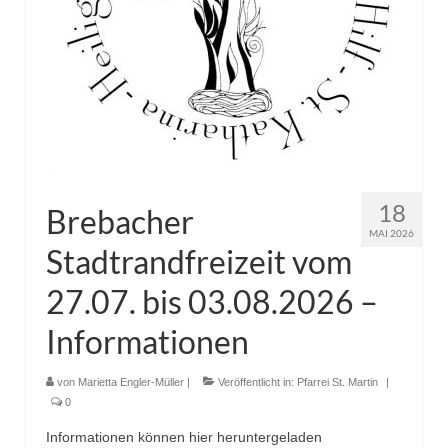
18
Brebacher
MAI 2026
Stadtrandfreizeit vom
27.07. bis 03.08.2026 –
Informationen
von
Marietta Engler-Müller
|
Veröffentlicht in:
Pfarrei St. Martin
|
0
Informationen können hier heruntergeladen