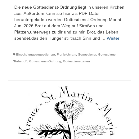
Die neue Gottesdienst-Ordnung liegt in unseren Kirchen
aus. Außerdem kann sie hier als PDF-Datei
heruntergeladen werden.Gottesdienst-Ordnung Monat
Juni 2026 Brot auf dem Weg,auf Straßen und
Plätzen,unterwegs zu dir und zu mir. Brot, das Leben
spendet,das den Hunger stilltnach Sinn und …
Weiter
Einschulungsgottesdienste
,
Fronleichnam
,
Gottesdienst
,
Gottesdienst
"Ruhepol"
,
Gottesdienst-Ordnung
,
Gottesdienstzeiten