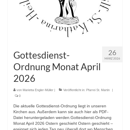
26
Gottesdienst-
MÄRZ 2026
Ordnung Monat April
2026
von
Marietta Engler-Müller
|
Veröffentlicht in:
Pfarrei St. Martin
|
0
Die aktuelle Gottesdienst-Ordnung liegt in unseren
Kirchen aus. Außerdem kann sie auch hier als PDF-
Datei heruntergeladen werden.Gottesdienst-Ordnung
Monat April 2026 Ostern geschieht Ostern geschieht –
ereignet sich jeden Tag neu überall dort wo Menschen