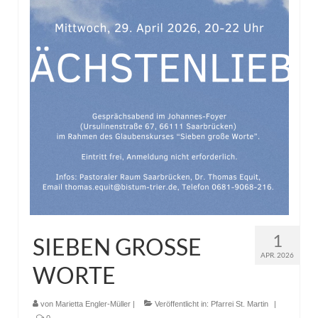
1
SIEBEN GROSSE
APR. 2026
WORTE
von
Marietta Engler-Müller
|
Veröffentlicht in:
Pfarrei St. Martin
|