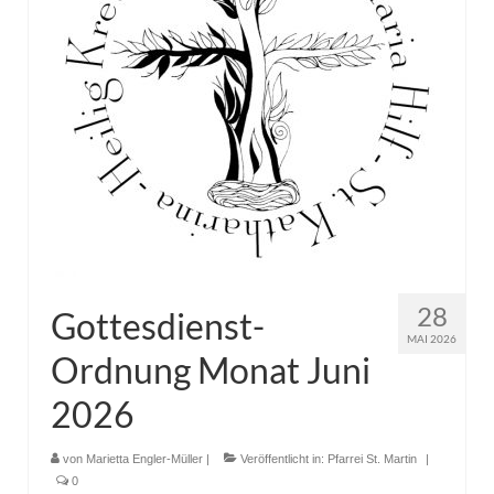
28
Gottesdienst-
MAI 2026
Ordnung Monat Juni
2026
von
Marietta Engler-Müller
|
Veröffentlicht in:
Pfarrei St. Martin
|
0