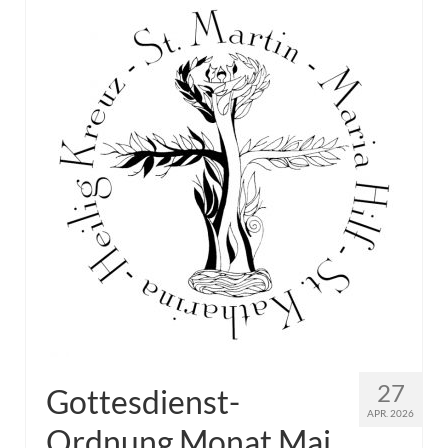
27
Gottesdienst-
APR. 2026
Ordnung Monat Mai