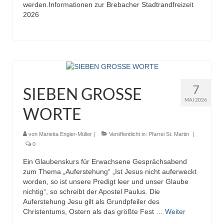
werden.Informationen zur Brebacher Stadtrandfreizeit
2026
7
SIEBEN GROSSE
MAI 2026
WORTE
von
Marietta Engler-Müller
|
Veröffentlicht in:
Pfarrei St. Martin
|
0
Ein Glaubenskurs für Erwachsene Gesprächsabend
zum Thema „Auferstehung“ „Ist Jesus nicht auferweckt
worden, so ist unsere Predigt leer und unser Glaube
nichtig“, so schreibt der Apostel Paulus. Die
Auferstehung Jesu gilt als Grundpfeiler des
Christentums, Ostern als das größte Fest …
Weiter