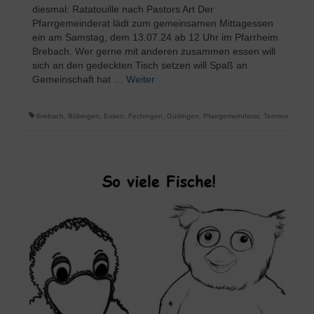
diesmal: Ratatouille nach Pastors Art Der
Pfarrgemeinderat lädt zum gemeinsamen Mittagessen
ein am Samstag, dem 13.07.24 ab 12 Uhr im Pfarrheim
Brebach. Wer gerne mit anderen zusammen essen will
sich an den gedeckten Tisch setzen will Spaß an
Gemeinschaft hat …
Weiter
Brebach
,
Bübingen
,
Essen
,
Fechingen
,
Güdingen
,
Pfarrgemeinderat
,
Termine