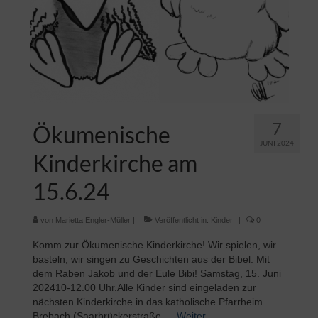
7
Ökumenische
JUNI 2024
Kinderkirche am
15.6.24
von
Marietta Engler-Müller
|
Veröffentlicht in:
Kinder
|
0
Komm zur Ökumenische Kinderkirche! Wir spielen, wir
basteln, wir singen zu Geschichten aus der Bibel. Mit
dem Raben Jakob und der Eule Bibi! Samstag, 15. Juni
202410-12.00 Uhr.Alle Kinder sind eingeladen zur
nächsten Kinderkirche in das katholische Pfarrheim
Brebach (Saarbrückerstraße …
Weiter