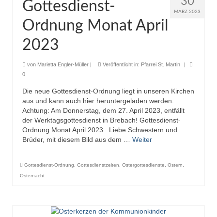
30
Gottesdienst-
MÄRZ 2023
Ordnung Monat April
2023
von
Marietta Engler-Müller
|
Veröffentlicht in:
Pfarrei St. Martin
|
0
Die neue Gottesdienst-Ordnung liegt in unseren Kirchen
aus und kann auch hier heruntergeladen werden.
Achtung: Am Donnerstag, dem 27. April 2023, entfällt
der Werktagsgottesdienst in Brebach! Gottesdienst-
Ordnung Monat April 2023 Liebe Schwestern und
Brüder, mit diesem Bild aus dem …
Weiter
Gottesdienst-Ordnung
,
Gottesdienstzeiten
,
Ostergottesdienste
,
Ostern
,
Osternacht