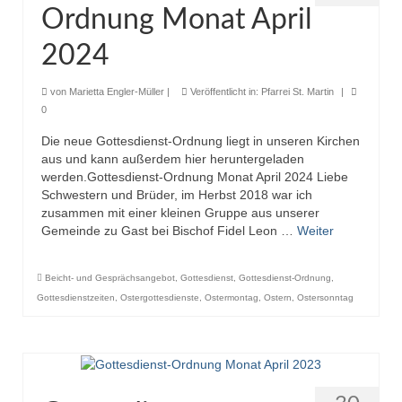
Ordnung Monat April
Pfadfinder
2024
von
Marietta Engler-Müller
|
Veröffentlicht in:
Pfarrei St. Martin
|
0
Die neue Gottesdienst-Ordnung liegt in unseren Kirchen
aus und kann außerdem hier heruntergeladen
werden.Gottesdienst-Ordnung Monat April 2024 Liebe
Schwestern und Brüder, im Herbst 2018 war ich
zusammen mit einer kleinen Gruppe aus unserer
Gemeinde zu Gast bei Bischof Fidel Leon …
Weiter
Beicht- und Gesprächsangebot
,
Gottesdienst
,
Gottesdienst-Ordnung
,
Gottesdienstzeiten
,
Ostergottesdienste
,
Ostermontag
,
Ostern
,
Ostersonntag