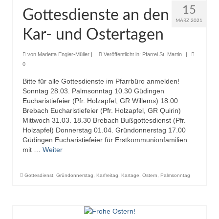
15
Gottesdienste an den
MÄRZ 2021
Kar- und Ostertagen
von
Marietta Engler-Müller
|
Veröffentlicht in:
Pfarrei St. Martin
|
0
Bitte für alle Gottesdienste im Pfarrbüro anmelden!
Sonntag 28.03. Palmsonntag 10.30 Güdingen
Eucharistiefeier (Pfr. Holzapfel, GR Willems) 18.00
Brebach Eucharistiefeier (Pfr. Holzapfel, GR Quirin)
Mittwoch 31.03. 18.30 Brebach Bußgottesdienst (Pfr.
Holzapfel) Donnerstag 01.04. Gründonnerstag 17.00
Güdingen Eucharistiefeier für Erstkommunionfamilien
mit …
Weiter
Gottesdienst
,
Gründonnerstag
,
Karfreitag
,
Kartage
,
Ostern
,
Palmsonntag