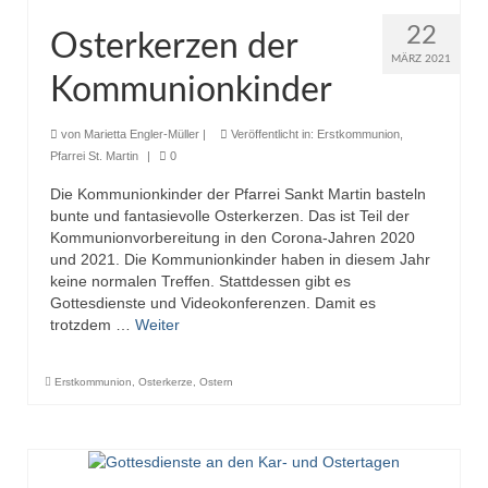
22
Osterkerzen der
MÄRZ 2021
Kommunionkinder
von
Marietta Engler-Müller
|
Veröffentlicht in:
Erstkommunion
,
Pfarrei St. Martin
|
0
Die Kommunionkinder der Pfarrei Sankt Martin basteln
bunte und fantasievolle Osterkerzen. Das ist Teil der
Kommunionvorbereitung in den Corona-Jahren 2020
und 2021. Die Kommunionkinder haben in diesem Jahr
keine normalen Treffen. Stattdessen gibt es
Gottesdienste und Videokonferenzen. Damit es
trotzdem …
Weiter
Erstkommunion
,
Osterkerze
,
Ostern