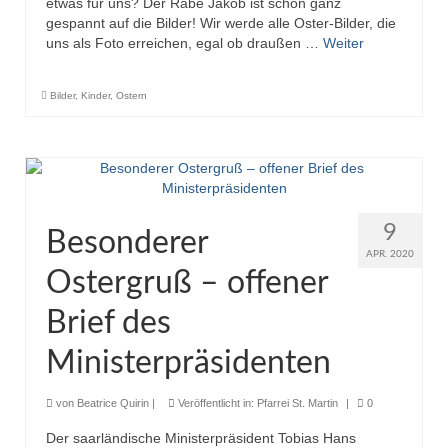
etwas für uns? Der Rabe Jakob ist schon ganz
gespannt auf die Bilder! Wir werde alle Oster-Bilder, die
uns als Foto erreichen, egal ob draußen …
Weiter
Bilder
,
Kinder
,
Ostern
9
Besonderer
APR. 2020
Ostergruß – offener
Brief des
Ministerpräsidenten
von
Beatrice Quirin
|
Veröffentlicht in:
Pfarrei St. Martin
|
0
Der saarländische Ministerpräsident Tobias Hans