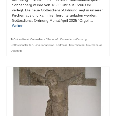
Sonnenberg wurde von 18:30 Uhr auf 15:00 Uhr
verlegt. Die neue Gottesdienst-Ordnung liegt in unseren
Kirchen aus und kann hier heruntergeladen werden.
Gottesdienst-Ordnung Monat April 2025 “Orgel …
Weiter
Gottesdienst
,
Gottesdienst "Ruhepol"
,
Gottesdienst-Ordnung
,
Gottesdienstzeiten
,
Gründonnerstag
,
Karfreitag
,
Ostermontag
,
Ostersonntag
,
Ostertage