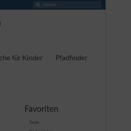
Suchen
nach:
n
che für Kinder
Pfadfinder
Favoriten
Taufe