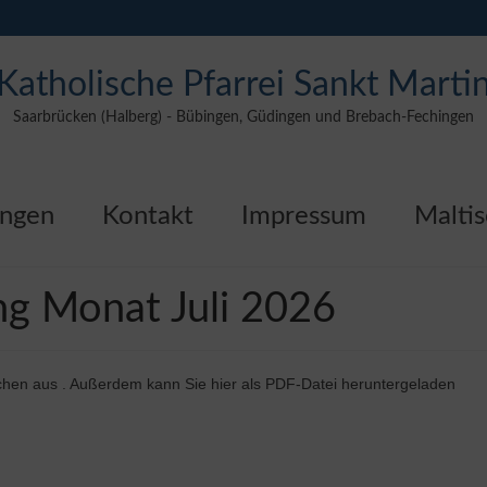
Katholische Pfarrei Sankt Marti
Saarbrücken (Halberg) - Bübingen, Güdingen und Brebach-Fechingen
ungen
Kontakt
Impressum
Maltis
g Monat Juli 2026
irchen aus . Außerdem kann Sie hier als PDF-Datei heruntergeladen