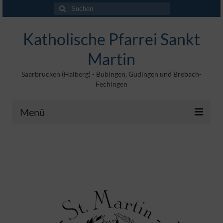
Suchen
nach:
Katholische Pfarrei Sankt
Martin
Saarbrücken (Halberg) - Bübingen, Güdingen und Brebach-
Fechingen
Menü
Angebote
Veröffentlichungen
Kontakt
Impressum
Maltische für Kinder