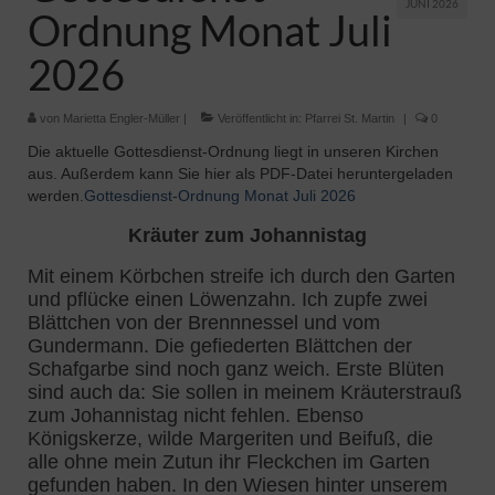
JUNI 2026
Ordnung Monat Juli
2026
von
Marietta Engler-Müller
|
Veröffentlicht in:
Pfarrei St. Martin
|
0
Die aktuelle Gottesdienst-Ordnung liegt in unseren Kirchen
aus. Außerdem kann Sie hier als PDF-Datei heruntergeladen
werden.
Gottesdienst-Ordnung Monat Juli 2026
Kräuter zum Johannistag
Mit einem Körbchen streife ich durch den Garten
und pflücke einen Löwenzahn. Ich zupfe zwei
Blättchen von der Brennnessel und vom
Gundermann. Die gefiederten Blättchen der
Schafgarbe sind noch ganz weich. Erste Blüten
sind auch da: Sie sollen in meinem Kräuterstrauß
zum Johannistag nicht fehlen. Ebenso
Königskerze, wilde Margeriten und Beifuß, die
alle ohne mein Zutun ihr Fleckchen im Garten
gefunden haben. In den Wiesen hinter unserem