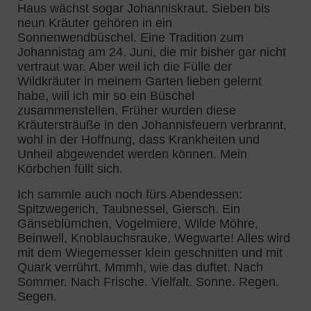
Haus wächst sogar Johanniskraut. Sieben bis
neun Kräuter gehören in ein
Sonnenwendbüschel. Eine Tradition zum
Johannistag am 24. Juni, die mir bisher gar nicht
vertraut war. Aber weil ich die Fülle der
Wildkräuter in meinem Garten lieben gelernt
habe, will ich mir so ein Büschel
zusammenstellen. Früher wurden diese
Kräutersträuße in den Johannisfeuern verbrannt,
wohl in der Hoffnung, dass Krankheiten und
Unheil abgewendet werden können. Mein
Körbchen füllt sich.
Ich sammle auch noch fürs Abendessen:
Spitzwegerich, Taubnessel, Giersch. Ein
Gänseblümchen, Vogelmiere, Wilde Möhre,
Beinwell, Knoblauchsrauke, Wegwarte! Alles wird
mit dem Wiegemesser klein geschnitten und mit
Quark verrührt. Mmmh, wie das duftet. Nach
Sommer. Nach Frische. Vielfalt. Sonne. Regen.
Segen.