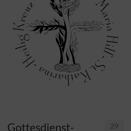
Pfadfinder
Gottesdienst-
29