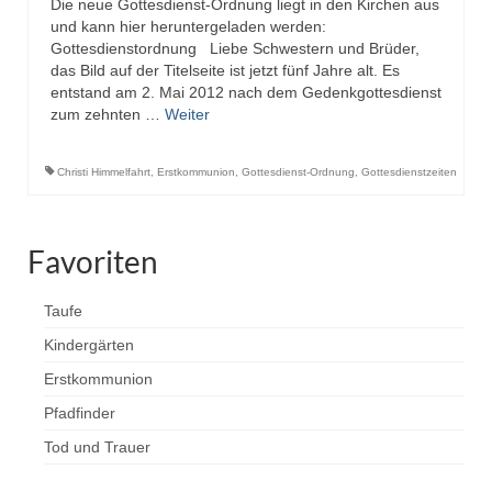
Die neue Gottesdienst-Ordnung liegt in den Kirchen aus
und kann hier heruntergeladen werden:
Gottesdienstordnung Liebe Schwestern und Brüder,
das Bild auf der Titelseite ist jetzt fünf Jahre alt. Es
entstand am 2. Mai 2012 nach dem Gedenkgottesdienst
zum zehnten …
Weiter
Christi Himmelfahrt
,
Erstkommunion
,
Gottesdienst-Ordnung
,
Gottesdienstzeiten
Favoriten
Taufe
Kindergärten
Erstkommunion
Pfadfinder
Tod und Trauer