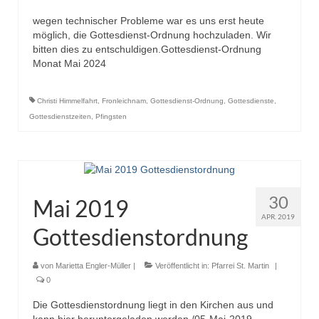
wegen technischer Probleme war es uns erst heute
möglich, die Gottesdienst-Ordnung hochzuladen. Wir
bitten dies zu entschuldigen.Gottesdienst-Ordnung
Monat Mai 2024
Christi Himmelfahrt
,
Fronleichnam
,
Gottesdienst-Ordnung
,
Gottesdienste
,
Gottesdienstzeiten
,
Pfingsten
30
Mai 2019
APR. 2019
Gottesdienstordnung
von
Marietta Engler-Müller
|
Veröffentlicht in:
Pfarrei St. Martin
|
0
Die Gottesdienstordnung liegt in den Kirchen aus und
kann hier heruntergeladen werden./05-Mai-2019-