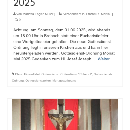
2025
von
Marietta Engler-Müller
|
Veröffentlicht in:
Pfarrei St. Martin
|
0
Achtung: am Sonntag, dem 01.06.2025, wird abends
um 18.00 Uhr in Brebach statt einer Eucharistiefeier
eine Wortgottesfeier gehalten. Die neue Gottesdienst-
Ordnung liegt in unseren Kirchen aus und kann hier
heruntergeladen werden. Gottesdienst-Ordnung Monat
Mai 2025 Gedanken zum Hl. Josef Joseph …
Weiter
Christi Himmelfahrt
,
Gottesdienst
,
Gottesdienst "Ruhepol"
,
Gottesdienst-
Ordnung
,
Gottesdienstzeiten
,
Monatssterbeamt