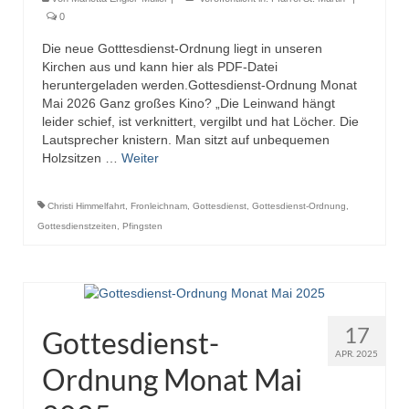
0
Die neue Gotttesdienst-Ordnung liegt in unseren
Kirchen aus und kann hier als PDF-Datei
heruntergeladen werden.Gottesdienst-Ordnung Monat
Mai 2026 Ganz großes Kino? „Die Leinwand hängt
leider schief, ist verknittert, vergilbt und hat Löcher. Die
Lautsprecher knistern. Man sitzt auf unbequemen
Holzsitzen …
Weiter
Christi Himmelfahrt
,
Fronleichnam
,
Gottesdienst
,
Gottesdienst-Ordnung
,
Gottesdienstzeiten
,
Pfingsten
17
Gottesdienst-
APR. 2025
Ordnung Monat Mai