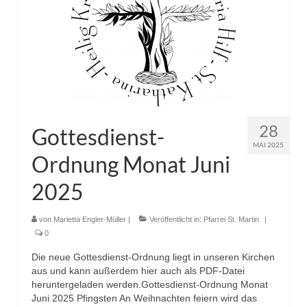
Pfadfinder
28
Gottesdienst-
MAI 2025
Ordnung Monat Juni
2025
von
Marietta Engler-Müller
|
Veröffentlicht in:
Pfarrei St. Martin
|
0
Die neue Gottesdienst-Ordnung liegt in unseren Kirchen
aus und kann außerdem hier auch als PDF-Datei
heruntergeladen werden.Gottesdienst-Ordnung Monat
Juni 2025 Pfingsten An Weihnachten feiern wird das