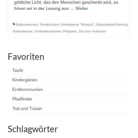
göttliche Licht, das den Menschen geschenkt wird, so
hören wir in der Lesung aus …
Weiter
Erstkommunion
,
Fronleichnam
,
Gottesdienst "Ruhepol"
,
Gottesdienst-Ordnung
,
Gottesdienste
,
Gottesdienstzeiten
,
Pfingsten
,
Zeit zum -Aufatmen
Favoriten
Taufe
Kindergärten
Erstkommunion
Pfadfinder
Tod und Trauer
Schlagwörter