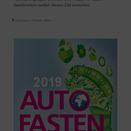
Saarbrücken wollen dieses Ziel erreichen.
Autofasten
,
Fahrrad
,
Klima