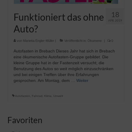
18
Funktioniert das ohne
APR. 2019
Auto?
von
Marietta Engler-Müller
|
Veröffentlicht in:
Ökumene
|
0
Autofasten in Brebach Dieses Jahr hat sich in Brebach
eine ökumenische Autofasten-Gruppe gebildet. Die
kleine Gruppe hat in der Fastenzeit versucht, die
Benutzung des Autos so weit möglich einzuschränken
und bei einigen Treffen über ihre Erfahrungen
gesprochen. Am Montag, dem …
Weiter
Autofasten
,
Fahrrad
,
Klima
,
Umwelt
Favoriten