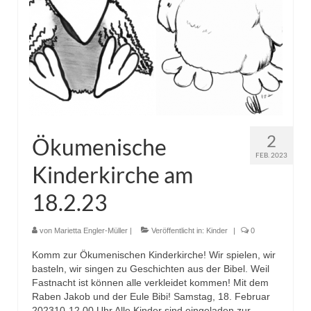
2
Ökumenische
FEB. 2023
Kinderkirche am
18.2.23
von
Marietta Engler-Müller
|
Veröffentlicht in:
Kinder
|
0
Komm zur Ökumenischen Kinderkirche! Wir spielen, wir
basteln, wir singen zu Geschichten aus der Bibel. Weil
Fastnacht ist können alle verkleidet kommen! Mit dem
Raben Jakob und der Eule Bibi! Samstag, 18. Februar
202310-12.00 Uhr.Alle Kinder sind eingeladen zur