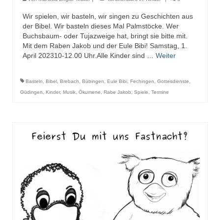
Wir spielen, wir basteln, wir singen zu Geschichten aus
der Bibel. Wir basteln dieses Mal Palmstöcke. Wer
Buchsbaum- oder Tujazweige hat, bringt sie bitte mit.
Mit dem Raben Jakob und der Eule Bibi! Samstag, 1.
April 202310-12.00 Uhr.Alle Kinder sind …
Weiter
Basteln
,
Bibel
,
Brebach
,
Bübingen
,
Eule Bibi
,
Fechingen
,
Gottesdienste
,
Güdingen
,
Kinder
,
Musik
,
Ökumene
,
Rabe Jakob
,
Spiele
,
Termine