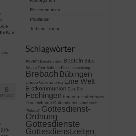
Kindergärten
Erstkommunion
r
Pfadfinder
n
Alle
Tod und Trauer
che KiTa
Schlagwörter
pfung
,
Basteln
Bibel
Advent
Barmherzigkeit
Bistum Trier
Bolivien-Kleidersammlung
Brebach
Bübingen
Eine Welt
Chocó
Corona
dpsg
8
Erstkommunion
Eule Bibi
Fechingen
SEP. 2022
Frieden
Ferienfreizeit
Gottesdienst
Fronleichnam
Gottesdienst
Gottesdienst-
"Ruhepol"
Ordnung
Gottesdienste
r
Gottesdienstzeiten
2210-