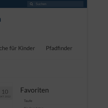
Suchen
nach:
n
che für Kinder
Pfadfinder
Favoriten
10
OKT. 2022
Taufe