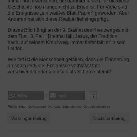
immer noch Menschen, die darunter leiden, für die diese
Geschichte noch lange nicht zu Ende ist. Für Viele sind
die Ereignisse „ein weißes Blatt Papier“ geworden. Aber
Anderen hat sich diese Realität tief eingeprägt.
Dieses Bild hängt an der 9. Station des Kreuzweges mit
dem Titel „3. Fall“. Dreimal fällt Jesus, der Tradition
nach, auf seinem Kreuzweg. Immer tiefer fällt er in sein
Leiden.
Wie tief ist die Menschheit gefallen, dass die Erinnerung
an solch leidvolle Ereignisse verblasst fast
verschwindet oder allenfalls als Scheme bleibt?
teilen
mail
Ewig Gebet
,
Gottesdienst-Ordnung
,
Gottesdienste
,
Gottesdienstzeiten
Vorheriger Beitrag
Nächster Beitrag