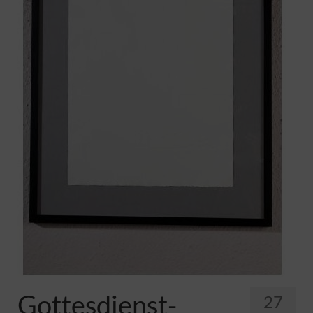
Pfadfinder
Gottesdienst-
27