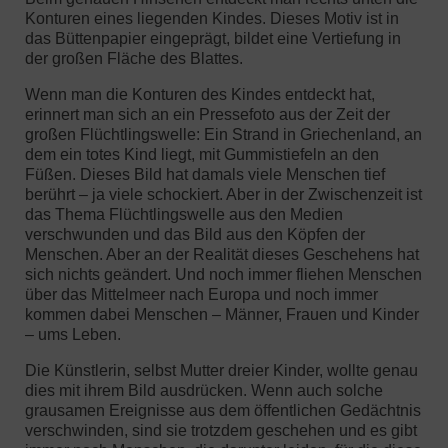
Konturen eines liegenden Kindes. Dieses Motiv ist in
das Büttenpapier eingeprägt, bildet eine Vertiefung in
der großen Fläche des Blattes.
Wenn man die Konturen des Kindes entdeckt hat,
erinnert man sich an ein Pressefoto aus der Zeit der
großen Flüchtlingswelle: Ein Strand in Griechenland, an
dem ein totes Kind liegt, mit Gummistiefeln an den
Füßen. Dieses Bild hat damals viele Menschen tief
berührt – ja viele schockiert. Aber in der Zwischenzeit ist
das Thema Flüchtlingswelle aus den Medien
verschwunden und das Bild aus den Köpfen der
Menschen. Aber an der Realität dieses Geschehens hat
sich nichts geändert. Und noch immer fliehen Menschen
über das Mittelmeer nach Europa und noch immer
kommen dabei Menschen – Männer, Frauen und Kinder
– ums Leben.
Die Künstlerin, selbst Mutter dreier Kinder, wollte genau
dies mit ihrem Bild ausdrücken. Wenn auch solche
grausamen Ereignisse aus dem öffentlichen Gedächtnis
verschwinden, sind sie trotzdem geschehen und es gibt