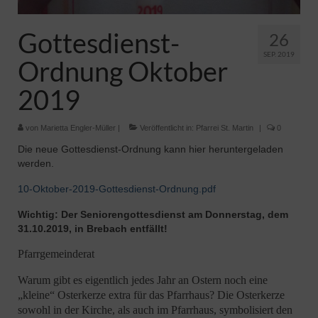
Pfadfinder
Gottesdienst-
26
SEP. 2019
Ordnung Oktober
2019
von
Marietta Engler-Müller
|
Veröffentlicht in:
Pfarrei St. Martin
|
0
Die neue Gottesdienst-Ordnung kann hier heruntergeladen
werden.
10-Oktober-2019-Gottesdienst-Ordnung.pdf
Wichtig: Der Seniorengottesdienst am Donnerstag, dem
31.10.2019, in Brebach entfällt!
Pfarrgemeinderat
Warum gibt es eigentlich jedes Jahr an Ostern noch eine
„kleine“ Osterkerze extra für das Pfarrhaus? Die Osterkerze
sowohl in der Kirche, als auch im Pfarrhaus, symbolisiert den