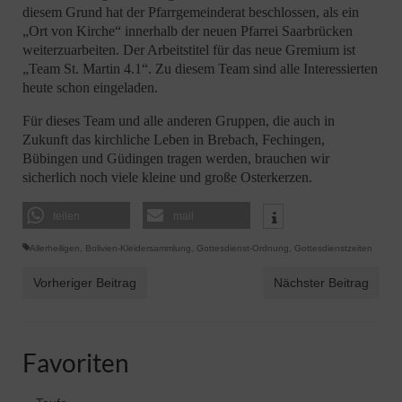
diesem Grund hat der Pfarrgemeinderat beschlossen, als ein
„Ort von Kirche“ innerhalb der neuen Pfarrei Saarbrücken
weiterzuarbeiten. Der Arbeitstitel für das neue Gremium ist
„Team St. Martin 4.1“. Zu diesem Team sind alle Interessierten
heute schon eingeladen.
Für dieses Team und alle anderen Gruppen, die auch in
Zukunft das kirchliche Leben in Brebach, Fechingen,
Bübingen und Güdingen tragen werden, brauchen wir
sicherlich noch viele kleine und große Osterkerzen.
teilen
mail
Allerheiligen
,
Bolivien-Kleidersammlung
,
Gottesdienst-Ordnung
,
Gottesdienstzeiten
Vorheriger Beitrag
Nächster Beitrag
Favoriten