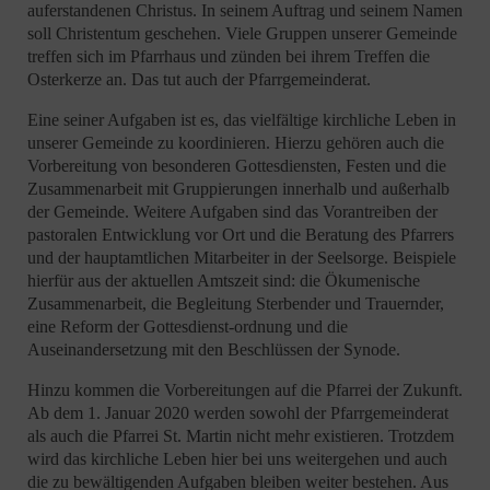
auferstandenen Christus. In seinem Auftrag und seinem Namen
soll Christentum geschehen. Viele Gruppen unserer Gemeinde
treffen sich im Pfarrhaus und zünden bei ihrem Treffen die
Osterkerze an. Das tut auch der Pfarrgemeinderat.
Eine seiner Aufgaben ist es, das vielfältige kirchliche Leben in
unserer Gemeinde zu koordinieren. Hierzu gehören auch die
Vorbereitung von besonderen Gottesdiensten, Festen und die
Zusammenarbeit mit Gruppierungen innerhalb und außerhalb
der Gemeinde. Weitere Aufgaben sind das Vorantreiben der
pastoralen Entwicklung vor Ort und die Beratung des Pfarrers
und der hauptamtlichen Mitarbeiter in der Seelsorge. Beispiele
hierfür aus der aktuellen Amtszeit sind: die Ökumenische
Zusammenarbeit, die Begleitung Sterbender und Trauernder,
eine Reform der Gottesdienst-ordnung und die
Auseinandersetzung mit den Beschlüssen der Synode.
Hinzu kommen die Vorbereitungen auf die Pfarrei der Zukunft.
Ab dem 1. Januar 2020 werden sowohl der Pfarrgemeinderat
als auch die Pfarrei St. Martin nicht mehr existieren. Trotzdem
wird das kirchliche Leben hier bei uns weitergehen und auch
die zu bewältigenden Aufgaben bleiben weiter bestehen. Aus