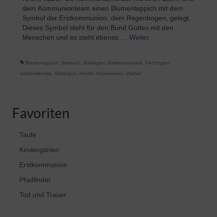
dem Kommunionteam einen Blumenteppich mit dem
Symbol der Erstkommunion, dem Regenbogen, gelegt.
Dieses Symbol steht für den Bund Gottes mit den
Menschen und es steht ebenso …
Weiter
Blumenteppich
,
Brebach
,
Bübingen
,
Erstkommunion
,
Fechingen
,
Gottesdienste
,
Güdingen
,
Kinder
,
Kommunion
,
Vielfalt
Favoriten
Taufe
Kindergärten
Erstkommunion
Pfadfinder
Tod und Trauer