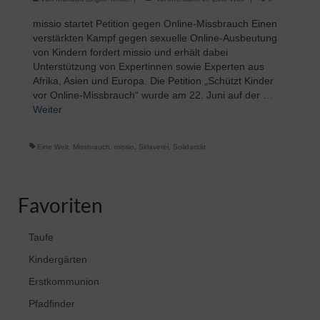
missio startet Petition gegen Online-Missbrauch Einen
verstärkten Kampf gegen sexuelle Online-Ausbeutung
von Kindern fordert missio und erhält dabei
Unterstützung von Expertinnen sowie Experten aus
Afrika, Asien und Europa. Die Petition „Schützt Kinder
vor Online-Missbrauch“ wurde am 22. Juni auf der …
Weiter
Eine Welt
,
Missbrauch
,
missio
,
Sklaverei
,
Solidarität
Favoriten
Taufe
Kindergärten
Erstkommunion
Pfadfinder