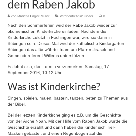
dem Raben Jakob
Pfadfinder
von
Marietta Engler-Müller
|
Veröffentlicht in:
Kinder
|
0
Nach den Sommerferien wird der Rabe Jakob wieder zur
ökumenischen Kinderkirche einladen. Nachdem die
Kinderkirche zuletzt in Fechingen war, wird sie dann in
Bübingen sein. Dieses Mal wird der katholische Kindergarten
Bübingen das altbewährte Team um Pfarrer Jirasek und
Gemeindereferent Willems unterstützen.
Es lohnt sich, den Termin vorzumerken: Samstag, 17.
September 2016, 10-12 Uhr
Was ist Kinderkirche?
Singen, spielen, malen, basteln, tanzen, beten zu Themen aus
der Bibel.
Bei der letzten Kinderkirche ging es z.B. um die Geschichte
von der Arche Noah. Mit der Hilfe vom Raben Jakob wurde die
Geschichte erzählt und dann haben die Kinder sich Tier-
Masken gebastelt und einen Regenbogen auf die