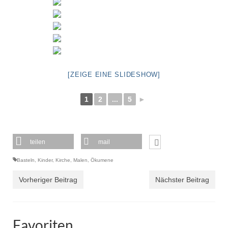
[ZEIGE EINE SLIDESHOW]
1
2
...
5
►
teilen
mail
Basteln
,
Kinder
,
Kirche
,
Malen
,
Ökumene
Vorheriger Beitrag
Nächster Beitrag
Favoriten