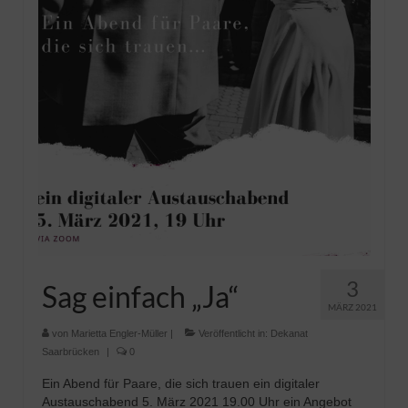
Pfadfinder
3
Sag einfach „Ja“
MÄRZ 2021
von
Marietta Engler-Müller
|
Veröffentlicht in:
Dekanat
Saarbrücken
|
0
Ein Abend für Paare, die sich trauen ein digitaler
Austauschabend 5. März 2021 19.00 Uhr ein Angebot