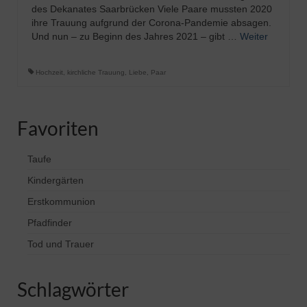
des Dekanates Saarbrücken Viele Paare mussten 2020
ihre Trauung aufgrund der Corona-Pandemie absagen.
Und nun – zu Beginn des Jahres 2021 – gibt …
Weiter
Hochzeit
,
kirchliche Trauung
,
Liebe
,
Paar
Favoriten
Taufe
Kindergärten
Erstkommunion
Pfadfinder
Tod und Trauer
Schlagwörter