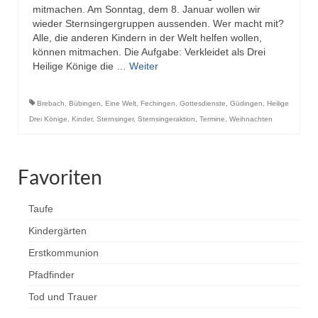
mitmachen. Am Sonntag, dem 8. Januar wollen wir
wieder Sternsingergruppen aussenden. Wer macht mit?
Alle, die anderen Kindern in der Welt helfen wollen,
können mitmachen. Die Aufgabe: Verkleidet als Drei
Heilige Könige die …
Weiter
Brebach
,
Bübingen
,
Eine Welt
,
Fechingen
,
Gottesdienste
,
Güdingen
,
Heilige
Drei Könige
,
Kinder
,
Sternsinger
,
Sternsingeraktion
,
Termine
,
Weihnachten
Favoriten
Taufe
Kindergärten
Erstkommunion
Pfadfinder
Tod und Trauer