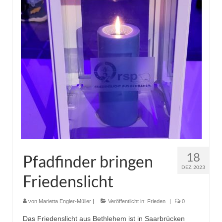
Pfadfinder
18
Pfadfinder bringen
DEZ. 2023
Friedenslicht
von
Marietta Engler-Müller
|
Veröffentlicht in:
Frieden
|
0
Das Friedenslicht aus Bethlehem ist in Saarbrücken