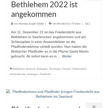
Bethlehem 2022 ist
angekommen
von
Marietta Engler-Müller
|
Veröffentlicht in:
Frieden
|
2
Am 11. Dezember 22 ist das Friedenslicht aus
Bethlehem in Saarbrücken angekommen und am
Schlossplatz in einer Aussendefeier an die
Pfadfinderstämme verteilt worden. Nun haben die
Brebacher Pfadfinder es in die Pfarrei Sankt Martin
gebracht. Ab sofort kann es in …
Weiter
Bethlehem
,
Brebach
,
Bübingen
,
Fechingen
,
Frieden
,
Friedenslicht
,
Gottesdienste
,
Güdingen
,
Pfadfinder
8