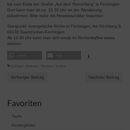
bis zum Ende der Straße „Auf dem Römerberg“ in Fechingen.
Dort kann man ab ca. 15.30 Uhr an der Wanderung
teilnehmen. Bitte dafür die Hinweisschilder beachten.
Startpunkt: evangelische Kirche in Fechingen, Am Kirchberg 8,
66130 Saarbrücken-Fechingen.
Ab 14.30 Uhr kann man sich vorab im Kirchenkaffee etwas
stärken.
teilen
mail
Fechingen
,
Güdingen
,
Ökumene
,
Termine
Vorheriger Beitrag
Nächster Beitrag
Favoriten
Taufe
Kindergärten