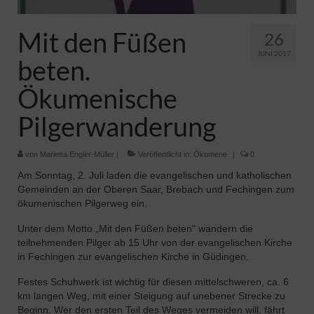
Pfadfinder
Mit den Füßen
26
JUNI 2017
beten.
Ökumenische
Pilgerwanderung
von
Marietta Engler-Müller
|
Veröffentlicht in:
Ökumene
|
0
Am Sonntag, 2. Juli laden die evangelischen und katholischen
Gemeinden an der Oberen Saar, Brebach und Fechingen zum
ökumenischen Pilgerweg ein.
Unter dem Motto „Mit den Füßen beten“ wandern die
teilnehmenden Pilger ab 15 Uhr von der evangelischen Kirche
in Fechingen zur evangelischen Kirche in Güdingen.
Festes Schuhwerk ist wichtig für diesen mittelschweren, ca. 6
km langen Weg, mit einer Steigung auf unebener Strecke zu
Beginn. Wer den ersten Teil des Weges vermeiden will, fährt