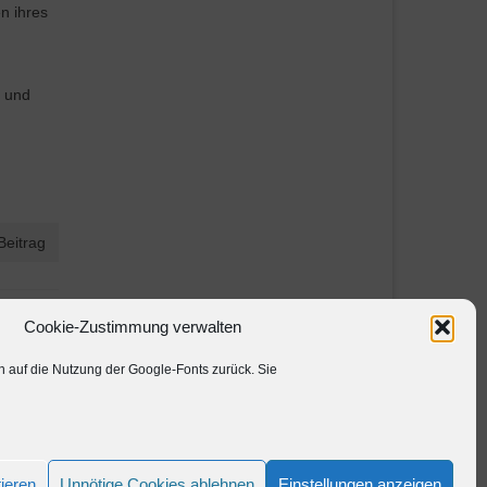
n ihres
s und
Beitrag
Cookie-Zustimmung verwalten
auf die Nutzung der Google-Fonts zurück. Sie
ieren
Unnötige Cookies ablehnen
Einstellungen anzeigen