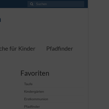
Suchen
nach:
n
che für Kinder
Pfadfinder
Favoriten
Taufe
Kindergärten
Erstkommunion
Pfadfinder