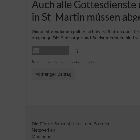
Auch alle Gottesdienste 
in St. Martin müssen ab
Diese Informationen gelten selbstverständlich auch für 
abgesagt. Die Seelsorger und Seelsorgerinnen sind we
mail
Bistum Trier
,
Corona
,
Gottesdienst
,
Kirche
Vorheriger Beitrag
Die Pfarrei Sankt Martin in den Sozialen
Netzwerken:
Mastodon