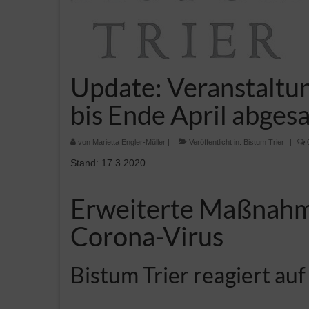
Update: Veranstaltu
bis Ende April abges
von
Marietta Engler-Müller
|
Veröffentlicht in:
Bistum Trier
|
Stand: 17.3.2020
Erweiterte Maßnahm
Corona-Virus
Bistum Trier reagiert au