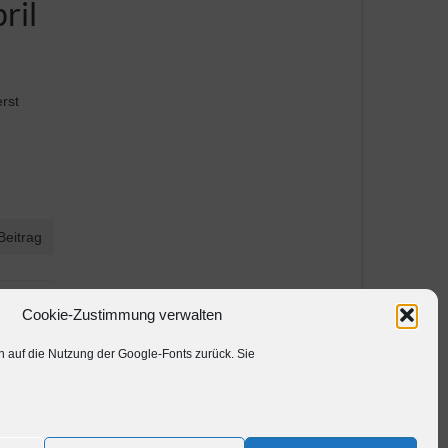
ril
erst
Beitrag
Cookie-Zustimmung verwalten
auf die Nutzung der Google-Fonts zurück. Sie