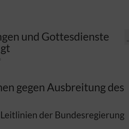
ngen und Gottesdienste
M
agt
0
en gegen Ausbreitung des
f Leitlinien der Bundesregierung