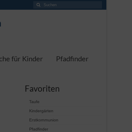
Suchen
nach:
n
che für Kinder
Pfadfinder
Favoriten
Taufe
Kindergärten
Erstkommunion
Pfadfinder