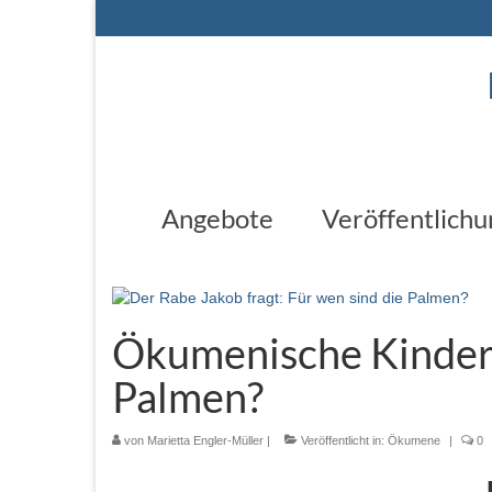
Angebote
Veröffentlich
Ökumenische Kinderk
Palmen?
von
Marietta Engler-Müller
|
Veröffentlicht in:
Ökumene
|
0