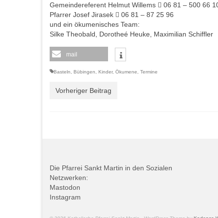
Gemeindereferent Helmut Willems  06 81 – 500 66 1
Pfarrer Josef Jirasek  06 81 – 87 25 96
und ein ökumenisches Team:
Silke Theobald, Dorotheé Heuke, Maximilian Schiffler
mail
Basteln
,
Bübingen
,
Kinder
,
Ökumene
,
Termine
Vorheriger Beitrag
Die Pfarrei Sankt Martin in den Sozialen
Netzwerken:
Mastodon
Instagram