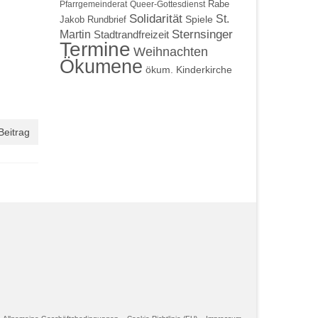
Rabe
Pfarrgemeinderat
Queer-Gottesdienst
Solidarität
St.
Spiele
Jakob
Rundbrief
Martin
Sternsinger
Stadtrandfreizeit
Termine
Weihnachten
Ökumene
ökum. Kinderkirche
Beitrag