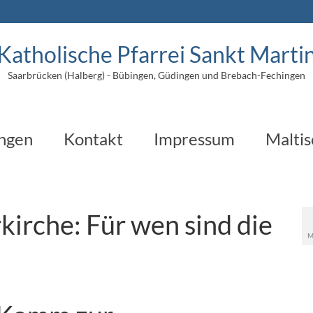
Katholische Pfarrei Sankt Marti
Saarbrücken (Halberg) - Bübingen, Güdingen und Brebach-Fechingen
ungen
Kontakt
Impressum
Maltis
irche: Für wen sind die
M