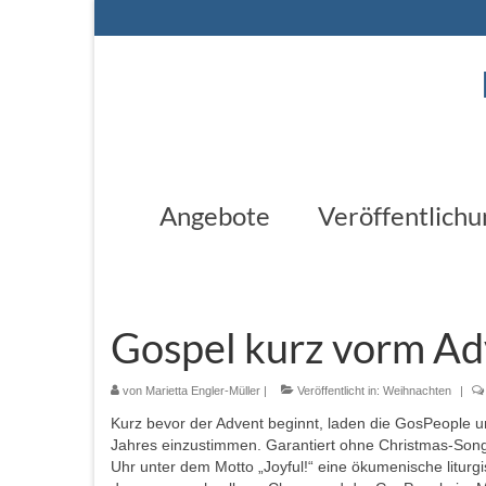
Angebote
Veröffentlich
Gospel kurz vorm Ad
von
Marietta Engler-Müller
|
Veröffentlicht in:
Weihnachten
|
Kurz bevor der Advent beginnt, laden die GosPeople un
Jahres einzustimmen. Garantiert ohne Christmas-Songs
Uhr unter dem Motto „Joyful!“ eine ökumenische litu