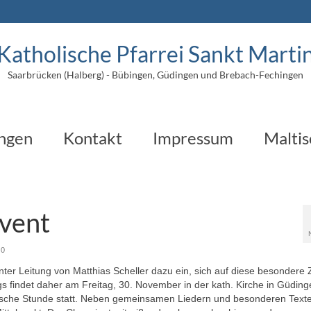
Katholische Pfarrei Sankt Marti
Saarbrücken (Halberg) - Bübingen, Güdingen und Brebach-Fechingen
ungen
Kontakt
Impressum
Maltis
vent
0
ter Leitung von Matthias Scheller dazu ein, sich auf diese besondere 
 findet daher am Freitag, 30. November in der kath. Kirche in Güdin
rgische Stunde statt. Neben gemeinsamen Liedern und besonderen Texte