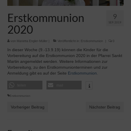
Pfadfinder
Erstkommunion
9
SEP. 2019
2020
von
Marietta Engler-Müller
|
Veröffentlicht in:
Erstkommunion
|
0
In dieser Woche (9.-13.9.19) können die Kinder für die
Vorbereitung auf die Erstkommunion 2020 in der Pfarrei Sankt
Martin angemeldet werden. Weitere Informationen zur
Vorbereitung, zu den Erstkommunionterminen und zur
Anmeldung gibt es auf der Seite
Erstkommunion
.
teilen
mail
Erstkommunion
Vorheriger Beitrag
Nächster Beitrag